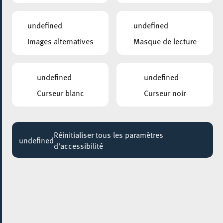
undefined
undefined
Images alternatives
Masque de lecture
undefined
undefined
Curseur blanc
Curseur noir
Réinitialiser tous les paramètres
undefined
d'accessibilité