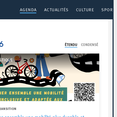
AGENDA
ACTUALITÉS
CULTURE
SPORT 
26
ÉTENDU
CONDENSÉ
STIQUE
RANSITION