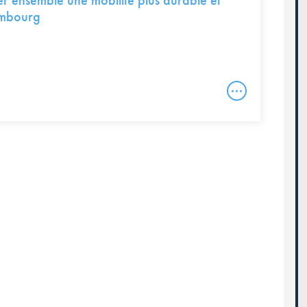
 ensemble une mobilité plus durable et
embourg