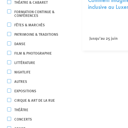
Comment imaginer
THÉATRE & CABARET
inclusive au Lux
FORMATION CONTINUE &
CONFÉRENCES
FÊTES & MARCHÉS
PATRIMOINE & TRADITIONS
Jusqu'au 25 juin
DANSE
FILM & PHOTOGRAPHIE
LITTÉRATURE
NIGHTLIFE
AUTRES
EXPOSITIONS
CIRQUE & ART DE LA RUE
THÉÂTRE
CONCERTS