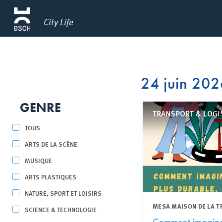
City Life
24 juin 20
GENRE
TRANSPORT & LOGI
TOUS
ARTS DE LA SCÈNE
MUSIQUE
ARTS PLASTIQUES
NATURE, SPORT ET LOISIRS
MESA MAISON DE LA T
SCIENCE & TECHNOLOGIE