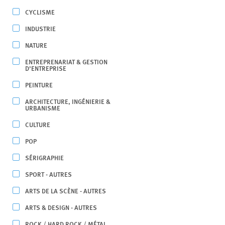
CYCLISME
INDUSTRIE
NATURE
ENTREPRENARIAT & GESTION
D’ENTREPRISE
PEINTURE
ARCHITECTURE, INGÉNIERIE &
URBANISME
CULTURE
POP
SÉRIGRAPHIE
SPORT - AUTRES
ARTS DE LA SCÈNE - AUTRES
ARTS & DESIGN - AUTRES
ROCK / HARD ROCK / MÉTAL