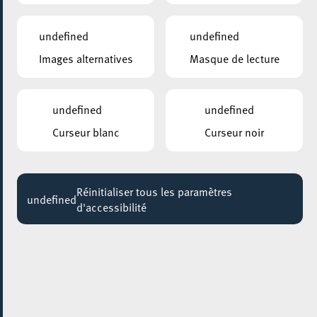
undefined
undefined
Images alternatives
Masque de lecture
undefined
undefined
Curseur blanc
Curseur noir
Réinitialiser tous les paramètres
undefined
d'accessibilité