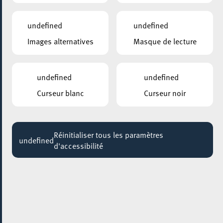
18:00 - 21:00
undefined
undefined
Images alternatives
Masque de lecture
undefined
undefined
Curseur blanc
Curseur noir
Réinitialiser tous les paramètres
undefined
d'accessibilité