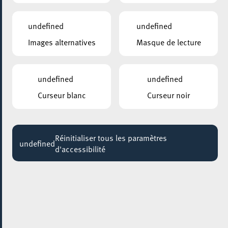
undefined
undefined
Images alternatives
Masque de lecture
undefined
undefined
Curseur blanc
Curseur noir
Réinitialiser tous les paramètres
undefined
d'accessibilité