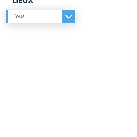
LIEUX
Tous