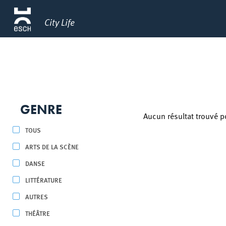
City Life
GENRE
Aucun résultat trouvé p
TOUS
ARTS DE LA SCÈNE
DANSE
LITTÉRATURE
AUTRES
THÉÂTRE