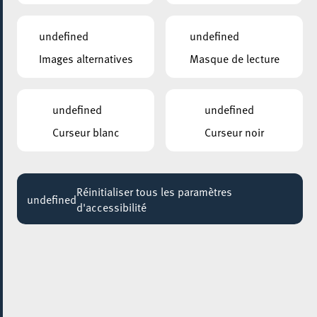
undefined
undefined
Images alternatives
Masque de lecture
undefined
undefined
Curseur blanc
Curseur noir
Réinitialiser tous les paramètres
undefined
d'accessibilité