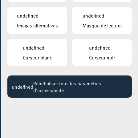
undefined
undefined
Images alternatives
Masque de lecture
undefined
undefined
Curseur blanc
Curseur noir
Réinitialiser tous les paramètres
undefined
d'accessibilité