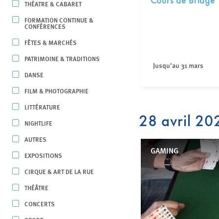
Cours de Bridge
THÉATRE & CABARET
FORMATION CONTINUE &
CONFÉRENCES
FÊTES & MARCHÉS
PATRIMOINE & TRADITIONS
Jusqu'au 31 mars
DANSE
FILM & PHOTOGRAPHIE
LITTÉRATURE
28 avril 20
NIGHTLIFE
AUTRES
GAMING
EXPOSITIONS
CIRQUE & ART DE LA RUE
THÉÂTRE
CONCERTS