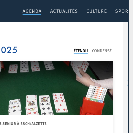
AGENDA
ACTUALITÉS
CULTURE
SPORT 
 2025
ÉTENDU
CONDENSÉ
B SENIOR À ESCH/ALZETTE