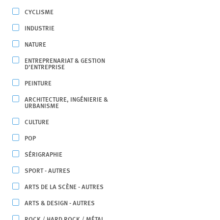
CYCLISME
INDUSTRIE
NATURE
ENTREPRENARIAT & GESTION
D’ENTREPRISE
PEINTURE
ARCHITECTURE, INGÉNIERIE &
URBANISME
CULTURE
POP
SÉRIGRAPHIE
SPORT - AUTRES
ARTS DE LA SCÈNE - AUTRES
ARTS & DESIGN - AUTRES
ROCK / HARD ROCK / MÉTAL