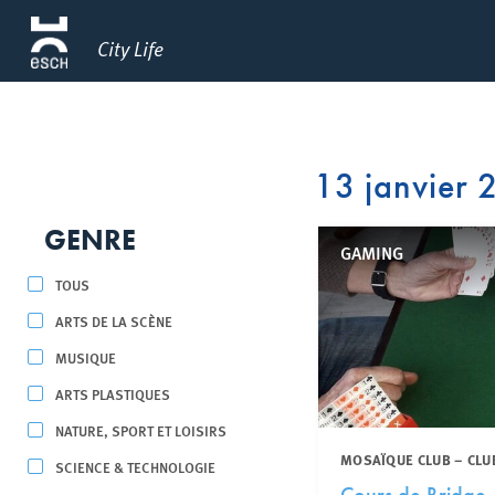
City Life
13 janvier
GENRE
GAMING
TOUS
ARTS DE LA SCÈNE
MUSIQUE
ARTS PLASTIQUES
NATURE, SPORT ET LOISIRS
MOSAÏQUE CLUB – CLU
SCIENCE & TECHNOLOGIE