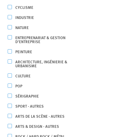
CYCLISME
INDUSTRIE
NATURE
ENTREPRENARIAT & GESTION
D’ENTREPRISE
PEINTURE
ARCHITECTURE, INGÉNIERIE &
URBANISME
CULTURE
POP
SÉRIGRAPHIE
SPORT - AUTRES
ARTS DE LA SCÈNE - AUTRES
ARTS & DESIGN - AUTRES
ROCK / HARD ROCK / MÉTAL