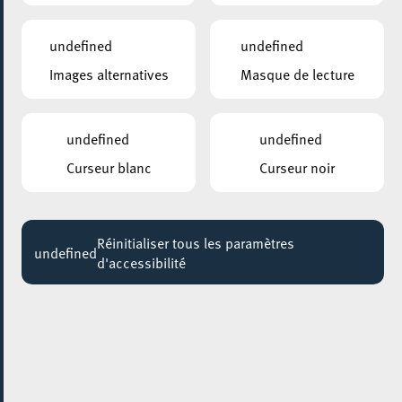
THE STRANGLERS
20:30
undefined
undefined
Images alternatives
Masque de lecture
undefined
undefined
Curseur blanc
Curseur noir
Réinitialiser tous les paramètres
undefined
d'accessibilité