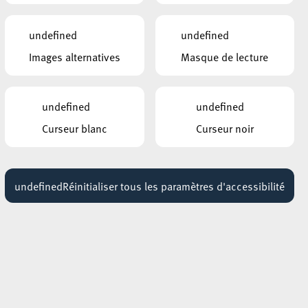
undefined
undefined
Images alternatives
Masque de lecture
undefined
undefined
Curseur blanc
Curseur noir
undefined
Réinitialiser tous les paramètres d'accessibilité