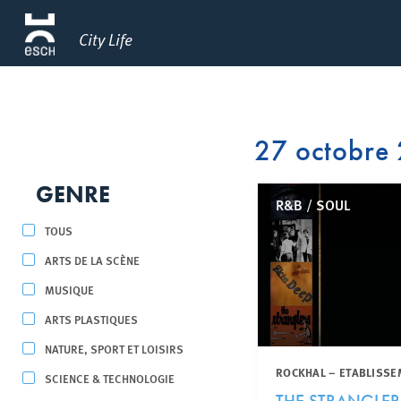
City Life
27 octobre
GENRE
R&B / SOUL
TOUS
ARTS DE LA SCÈNE
MUSIQUE
ARTS PLASTIQUES
NATURE, SPORT ET LOISIRS
ROCKHAL – ETABLISSE
SCIENCE & TECHNOLOGIE