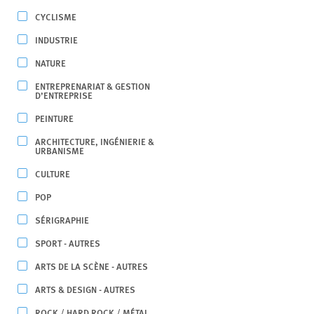
CYCLISME
INDUSTRIE
NATURE
ENTREPRENARIAT & GESTION
D’ENTREPRISE
PEINTURE
ARCHITECTURE, INGÉNIERIE &
URBANISME
CULTURE
POP
SÉRIGRAPHIE
SPORT - AUTRES
ARTS DE LA SCÈNE - AUTRES
ARTS & DESIGN - AUTRES
ROCK / HARD ROCK / MÉTAL