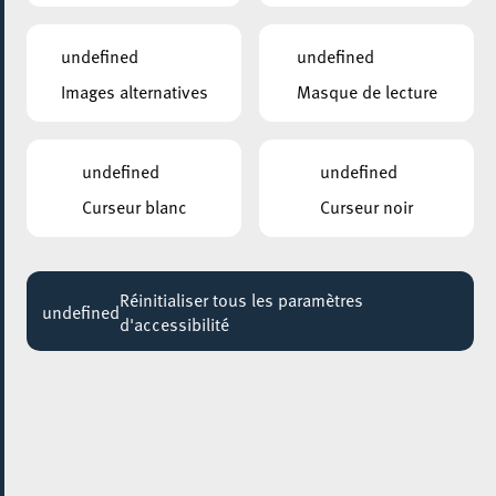
19:00
Jusqu'au 31 octobre
undefined
undefined
Images alternatives
Masque de lecture
undefined
undefined
Curseur blanc
Curseur noir
Réinitialiser tous les paramètres
undefined
d'accessibilité