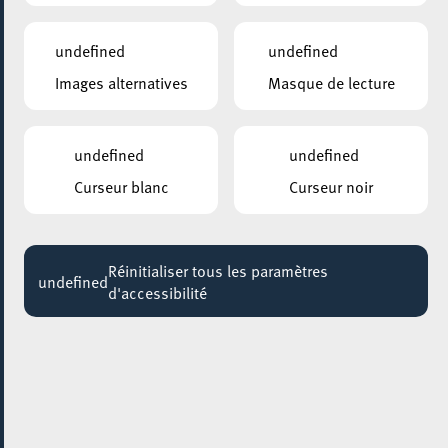
undefined
undefined
Images alternatives
Masque de lecture
undefined
undefined
Curseur blanc
Curseur noir
Réinitialiser tous les paramètres
undefined
d'accessibilité