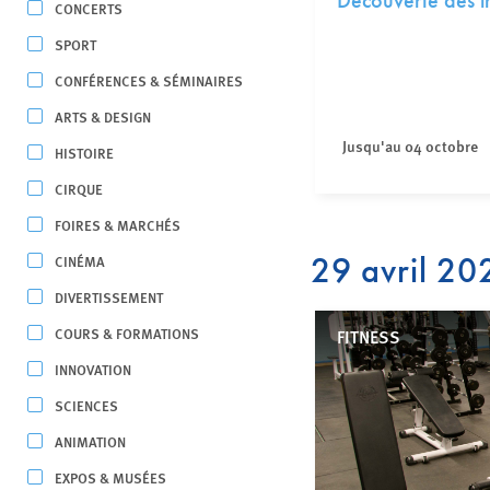
Découverte des in
CONCERTS
SPORT
CONFÉRENCES & SÉMINAIRES
ARTS & DESIGN
Jusqu'au 04 octobre
HISTOIRE
CIRQUE
FOIRES & MARCHÉS
29 avril 20
CINÉMA
DIVERTISSEMENT
COURS & FORMATIONS
FITNESS
INNOVATION
SCIENCES
ANIMATION
EXPOS & MUSÉES