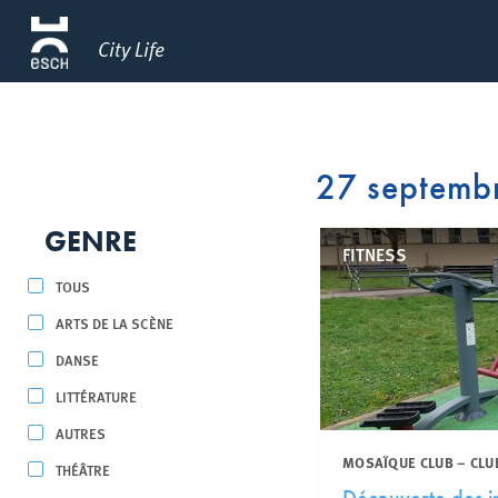
City Life
27 septemb
GENRE
FITNESS
TOUS
ARTS DE LA SCÈNE
DANSE
LITTÉRATURE
AUTRES
MOSAÏQUE CLUB – CLU
THÉÂTRE