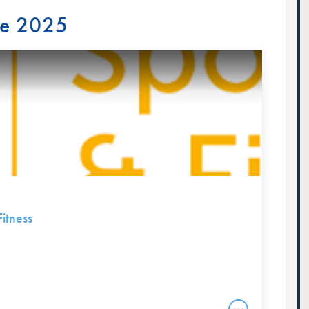
re 2025
itness