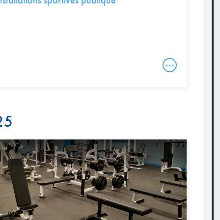
stallations sportives publique
25