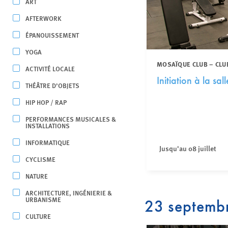
ART
AFTERWORK
ÉPANOUISSEMENT
YOGA
MOSAÏQUE CLUB – CLU
ACTIVITÉ LOCALE
Initiation à la sal
THÉÂTRE D’OBJETS
HIP HOP / RAP
PERFORMANCES MUSICALES &
INSTALLATIONS
INFORMATIQUE
Jusqu'au 08 juillet
CYCLISME
NATURE
ARCHITECTURE, INGÉNIERIE &
URBANISME
23 septemb
CULTURE