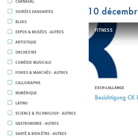
CARNAVAL
10 décemb
SOIRÉES DANSANTES
BLUES
FITNESS
EXPOS & MUSÉES - AUTRES
ARTISTIQUE
ORCHESTRE
COMÉDIE MUSICALE
FOIRES & MARCHÉS - AUTRES
CALLIGRAPHIE
ESCH-LALLANGE
NUMÉRIQUE
Besichtigung CK F
LATINO
SCIENCE & TECHNOLOGY - AUTRES
GASTRONOMIE - AUTRES
SANTÉ & BIEN-ÊTRE - AUTRES