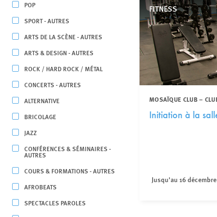
POP
FITNESS
SPORT - AUTRES
ARTS DE LA SCÈNE - AUTRES
ARTS & DESIGN - AUTRES
ROCK / HARD ROCK / MÉTAL
CONCERTS - AUTRES
MOSAÏQUE CLUB – CLU
ALTERNATIVE
Initiation à la sal
BRICOLAGE
JAZZ
CONFÉRENCES & SÉMINAIRES -
AUTRES
COURS & FORMATIONS - AUTRES
Jusqu'au 16 décembre
AFROBEATS
SPECTACLES PAROLES