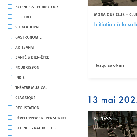
SCIENCE & TECHNOLOGY
MOSAÏQUE CLUB – CLU
ELECTRO
Initiation à la sal
VIE NOCTURNE
GASTRONOMIE
ARTISANAT
SANTÉ & BIEN-ÊTRE
Jusqu'au 06 mai
NOURRISSON
INDIE
THÉÂTRE MUSICAL
13 mai 202
CLASSIQUE
DÉGUSTATION
DÉVELOPPEMENT PERSONNEL
FITNESS
SCIENCES NATURELLES