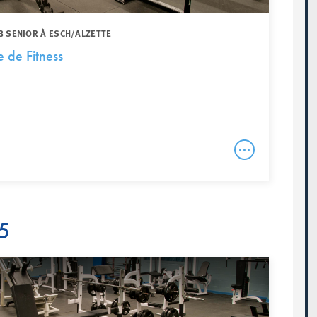
B SENIOR À ESCH/ALZETTE
le de Fitness
5