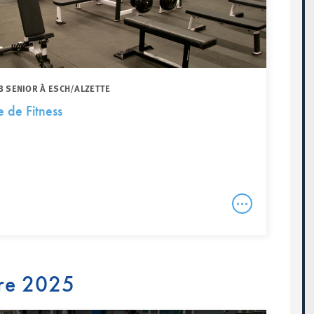
B SENIOR À ESCH/ALZETTE
le de Fitness
re 2025