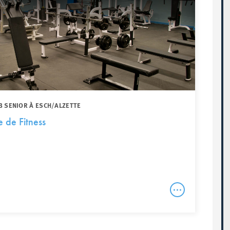
B SENIOR À ESCH/ALZETTE
le de Fitness