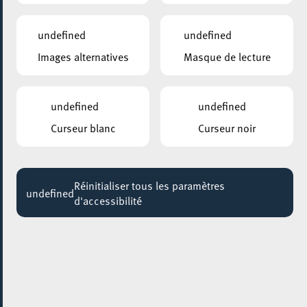
undefined
undefined
Images alternatives
Masque de lecture
undefined
undefined
Curseur blanc
Curseur noir
Réinitialiser tous les paramètres
undefined
d'accessibilité