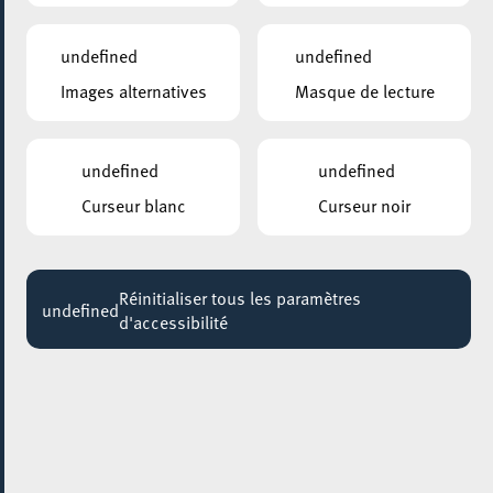
20:00 - 21:15
undefined
undefined
Images alternatives
Masque de lecture
undefined
undefined
Curseur blanc
Curseur noir
Réinitialiser tous les paramètres
undefined
d'accessibilité