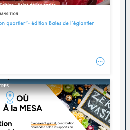
RANSITION
n quartier”- édition Baies de l’églantier
TRES