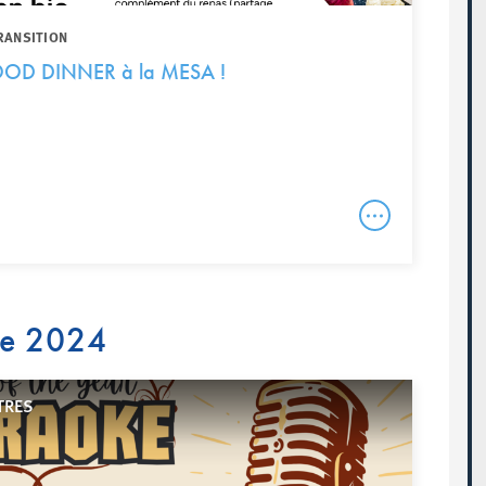
RANSITION
OD DINNER à la MESA !
re 2024
TRES