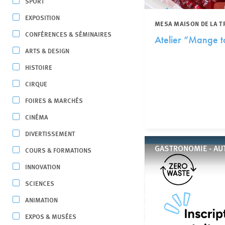
SPORT
EXPOSITION
MESA MAISON DE LA T
CONFÉRENCES & SÉMINAIRES
Atelier “Mange to
ARTS & DESIGN
HISTOIRE
CIRQUE
FOIRES & MARCHÉS
CINÉMA
DIVERTISSEMENT
GASTRONOMIE - AU
COURS & FORMATIONS
INNOVATION
SCIENCES
ANIMATION
EXPOS & MUSÉES