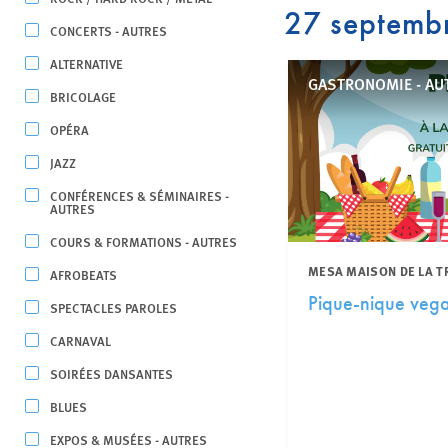
27 septemb
CONCERTS - AUTRES
ALTERNATIVE
GASTRONOMIE - AU
BRICOLAGE
OPÉRA
JAZZ
CONFÉRENCES & SÉMINAIRES -
AUTRES
COURS & FORMATIONS - AUTRES
MESA MAISON DE LA T
AFROBEATS
Pique-nique veg
SPECTACLES PAROLES
CARNAVAL
SOIRÉES DANSANTES
BLUES
EXPOS & MUSÉES - AUTRES