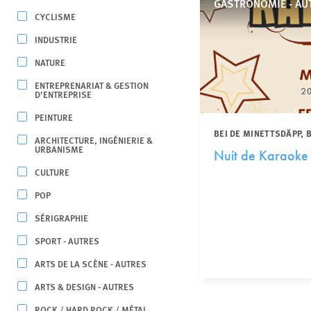
GASTRONOMIE - AU
CYCLISME
INDUSTRIE
NATURE
ENTREPRENARIAT & GESTION
D’ENTREPRISE
PEINTURE
BEI DE MINETTSDÄPP,
ARCHITECTURE, INGÉNIERIE &
URBANISME
Nuit de Karaoke
CULTURE
POP
SÉRIGRAPHIE
SPORT - AUTRES
ARTS DE LA SCÈNE - AUTRES
ARTS & DESIGN - AUTRES
ROCK / HARD ROCK / MÉTAL