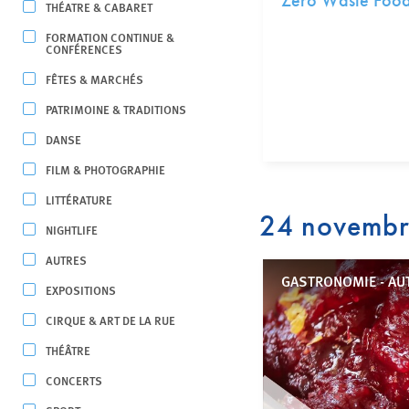
Zero Waste Food
THÉATRE & CABARET
FORMATION CONTINUE &
CONFÉRENCES
FÊTES & MARCHÉS
PATRIMOINE & TRADITIONS
DANSE
FILM & PHOTOGRAPHIE
LITTÉRATURE
24 novemb
NIGHTLIFE
AUTRES
GASTRONOMIE - AU
EXPOSITIONS
CIRQUE & ART DE LA RUE
THÉÂTRE
CONCERTS