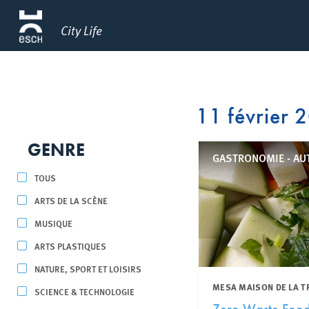
City Life
11 février 
GENRE
GASTRONOMIE - AU
TOUS
ARTS DE LA SCÈNE
MUSIQUE
ARTS PLASTIQUES
NATURE, SPORT ET LOISIRS
MESA MAISON DE LA T
SCIENCE & TECHNOLOGIE