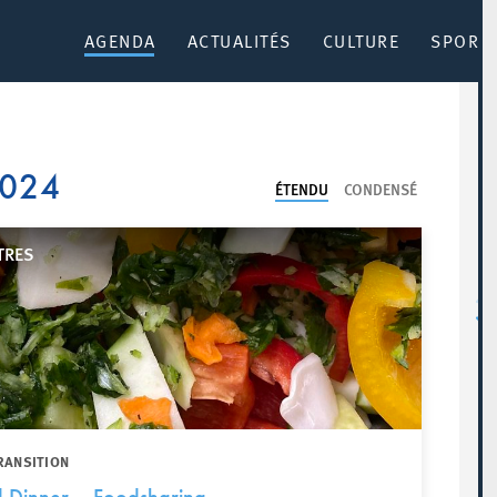
AGENDA
ACTUALITÉS
CULTURE
SPORT 
2024
ÉTENDU
CONDENSÉ
TRES
RANSITION