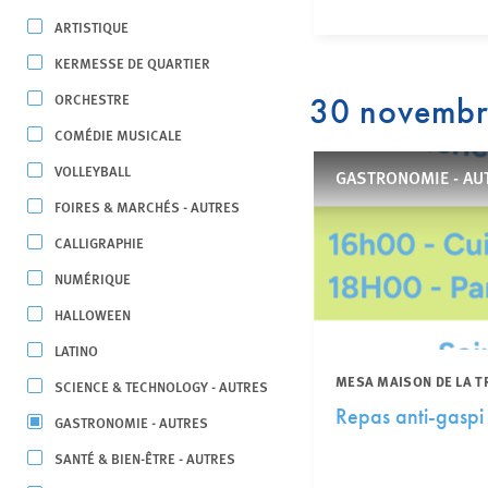
ARTISTIQUE
KERMESSE DE QUARTIER
ORCHESTRE
30 novemb
COMÉDIE MUSICALE
VOLLEYBALL
GASTRONOMIE - AU
FOIRES & MARCHÉS - AUTRES
CALLIGRAPHIE
NUMÉRIQUE
HALLOWEEN
LATINO
MESA MAISON DE LA T
SCIENCE & TECHNOLOGY - AUTRES
Repas anti-gaspi
GASTRONOMIE - AUTRES
SANTÉ & BIEN-ÊTRE - AUTRES