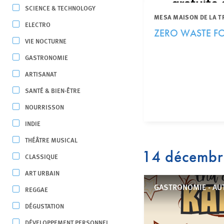
SCIENCE & TECHNOLOGY
MESA MAISON DE LA T
ELECTRO
ZERO WASTE FO
VIE NOCTURNE
GASTRONOMIE
ARTISANAT
SANTÉ & BIEN-ÊTRE
NOURRISSON
INDIE
THÉÂTRE MUSICAL
14 décemb
CLASSIQUE
ART URBAIN
GASTRONOMIE - AU
REGGAE
DÉGUSTATION
DÉVELOPPEMENT PERSONNEL