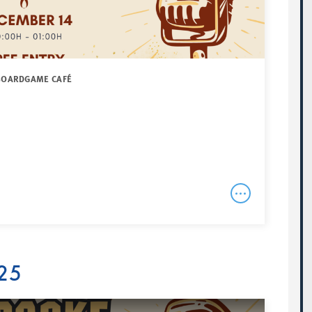
 BOARDGAME CAFÉ
25