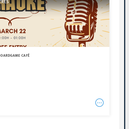
TRES
 BOARDGAME CAFÉ