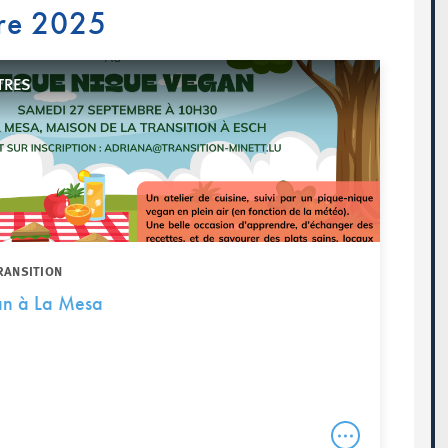
re 2025
TRES
RANSITION
an à La Mesa