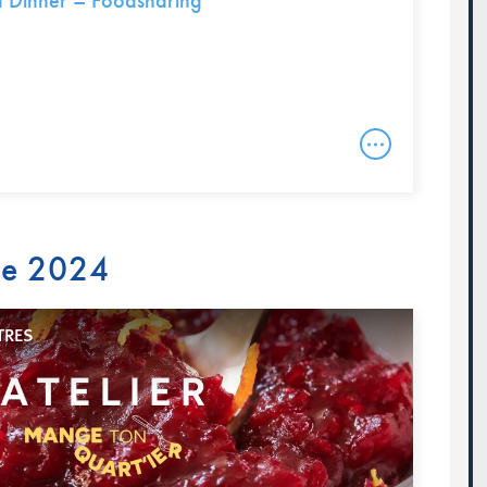
 Dinner – Foodsharing
re 2024
TRES