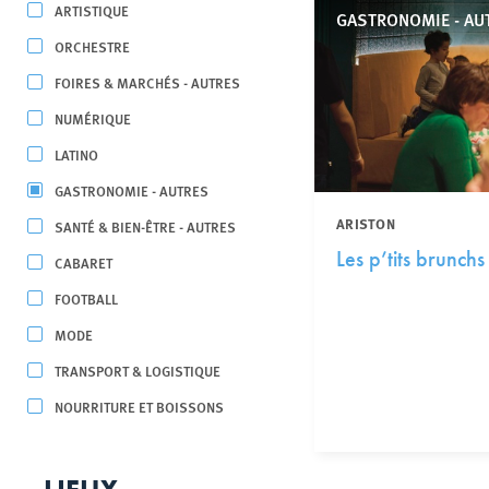
ARTISTIQUE
GASTRONOMIE - AU
ORCHESTRE
FOIRES & MARCHÉS - AUTRES
NUMÉRIQUE
LATINO
GASTRONOMIE - AUTRES
ARISTON
SANTÉ & BIEN-ÊTRE - AUTRES
Les p’tits brunchs
CABARET
FOOTBALL
MODE
TRANSPORT & LOGISTIQUE
NOURRITURE ET BOISSONS