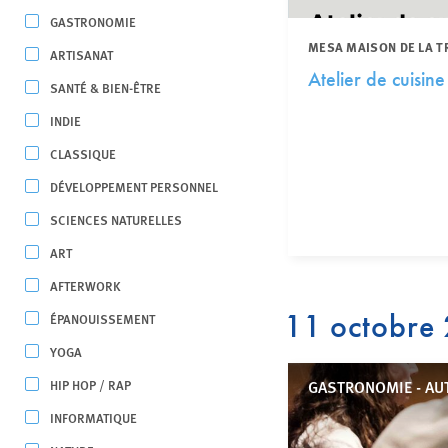
GASTRONOMIE
MESA MAISON DE LA T
ARTISANAT
Atelier de cuisi
SANTÉ & BIEN-ÊTRE
INDIE
CLASSIQUE
DÉVELOPPEMENT PERSONNEL
SCIENCES NATURELLES
ART
AFTERWORK
11 octobre
ÉPANOUISSEMENT
YOGA
HIP HOP / RAP
GASTRONOMIE - AU
INFORMATIQUE