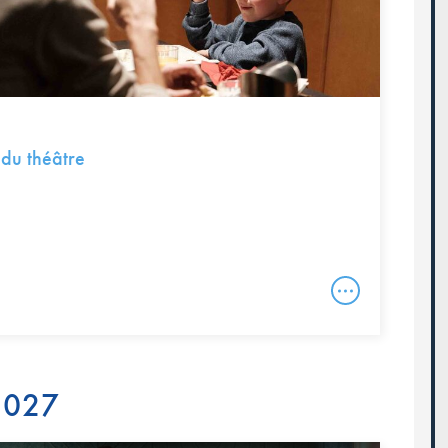
 du théâtre
 2027