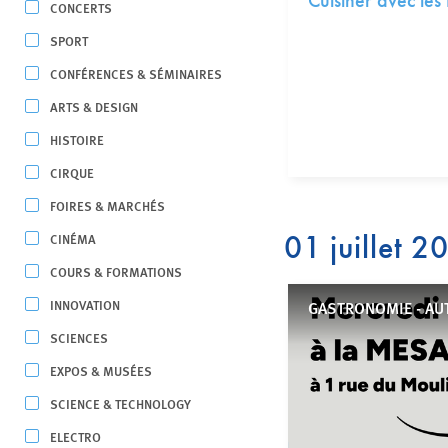
Cuisiner avec les 
CONCERTS
SPORT
CONFÉRENCES & SÉMINAIRES
ARTS & DESIGN
HISTOIRE
CIRQUE
FOIRES & MARCHÉS
01 juillet 2
CINÉMA
COURS & FORMATIONS
INNOVATION
GASTRONOMIE - AU
SCIENCES
EXPOS & MUSÉES
SCIENCE & TECHNOLOGY
ELECTRO