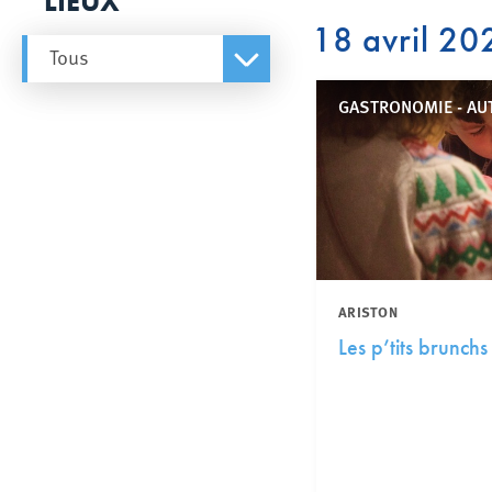
LIEUX
18 avril 20
Tous
GASTRONOMIE - AU
ARISTON
Les p’tits brunchs