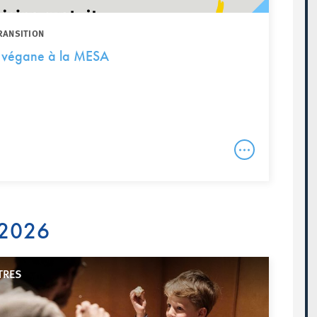
RANSITION
ne végane à la MESA
 2026
TRES