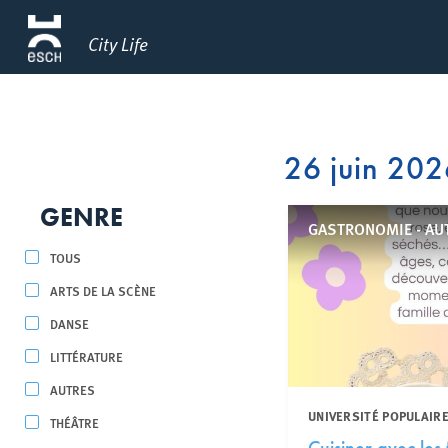
City Life
26 juin 20
GENRE
GASTRONOMIE - AU
TOUS
ARTS DE LA SCÈNE
DANSE
LITTÉRATURE
AUTRES
UNIVERSITÉ POPULAIRE
THÉÂTRE