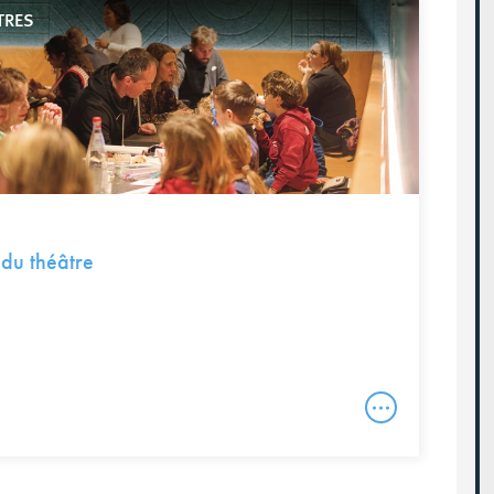
TRES
 du théâtre