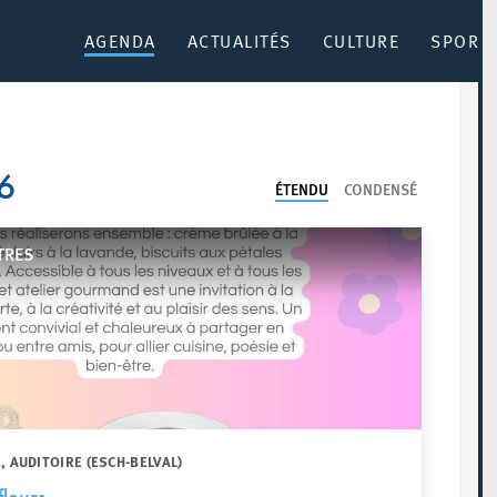
AGENDA
ACTUALITÉS
CULTURE
SPORT 
26
ÉTENDU
CONDENSÉ
TRES
, AUDITOIRE (ESCH-BELVAL)