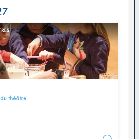
27
TRES
 du théâtre