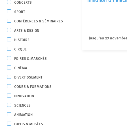
Initiation à l’éle
CONCERTS
SPORT
CONFÉRENCES & SÉMINAIRES
ARTS & DESIGN
Jusqu'au 27 novembr
HISTOIRE
CIRQUE
FOIRES & MARCHÉS
CINÉMA
DIVERTISSEMENT
COURS & FORMATIONS
INNOVATION
SCIENCES
ANIMATION
EXPOS & MUSÉES