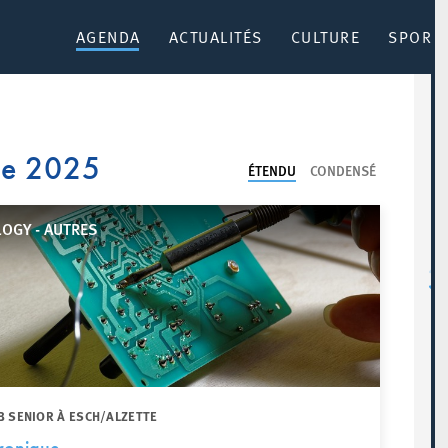
AGENDA
ACTUALITÉS
CULTURE
SPORT 
re 2025
ÉTENDU
CONDENSÉ
OGY - AUTRES
B SENIOR À ESCH/ALZETTE