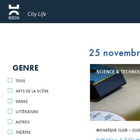
City Life
25 novemb
GENRE
SCIENCE & TECHNOL
TOUS
ARTS DE LA SCÈNE
DANSE
LITTÉRATURE
AUTRES
MOSAÏQUE CLUB – CLU
THÉÂTRE