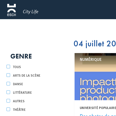
City Life
04 juillet 2
GENRE
NUMÉRIQUE
TOUS
ARTS DE LA SCÈNE
DANSE
LITTÉRATURE
AUTRES
UNIVERSITÉ POPULAIRE
THÉÂTRE