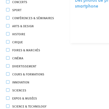
Des photos de pr
CONCERTS
smartphone
SPORT
CONFÉRENCES & SÉMINAIRES
ARTS & DESIGN
HISTOIRE
CIRQUE
FOIRES & MARCHÉS
CINÉMA
DIVERTISSEMENT
COURS & FORMATIONS
INNOVATION
SCIENCES
EXPOS & MUSÉES
SCIENCE & TECHNOLOGY