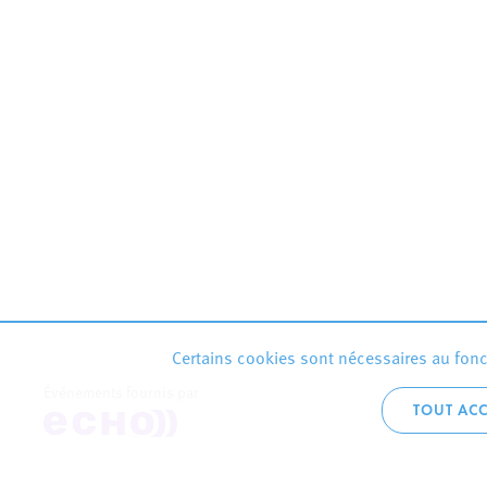
Certains cookies sont nécessaires au fonct
Événements fournis par
TOUT ACC