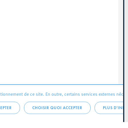
ionnement de ce site. En outre, certains services externes néces
EPTER
CHOISIR QUOI ACCEPTER
PLUS D'INF