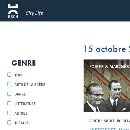
City Life
15 octobre
GENRE
FOIRES & MARCHÉS 
TOUS
ARTS DE LA SCÈNE
DANSE
LITTÉRATURE
AUTRES
CENTRE SHOPPING BEL
THÉÂTRE