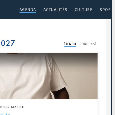
AGENDA
ACTUALITÉS
CULTURE
SPORT 
 2027
ÉTENDU
CONDENSÉ
CH-SUR-ALZETTE