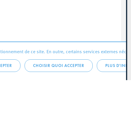
ionnement de ce site. En outre, certains services externes néces
EPTER
CHOISIR QUOI ACCEPTER
PLUS D'INF