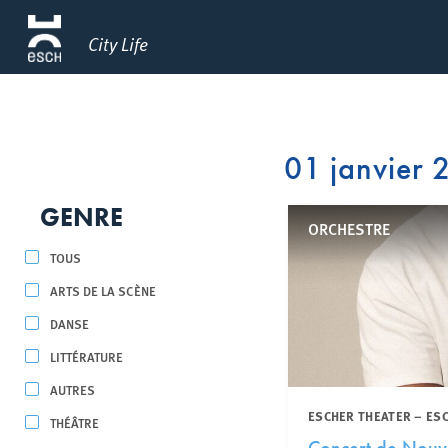
City Life
01 janvier
GENRE
ORCHESTRE
TOUS
ARTS DE LA SCÈNE
DANSE
LITTÉRATURE
AUTRES
ESCHER THEATER – ES
THÉÂTRE