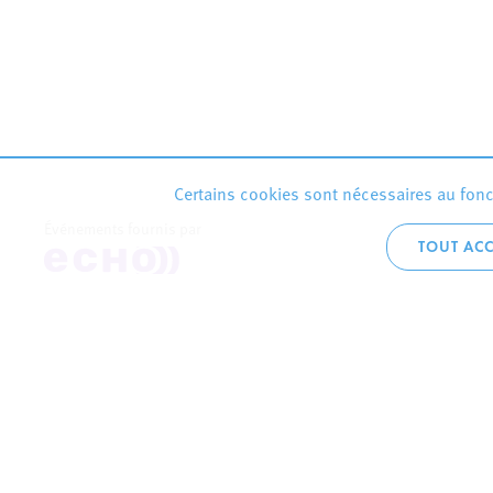
Certains cookies sont nécessaires au fonct
Événements fournis par
TOUT ACC