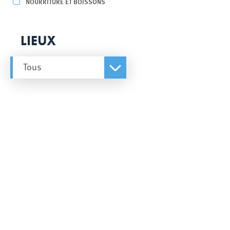
NOURRITURE ET BOISSONS
LIEUX
Tous