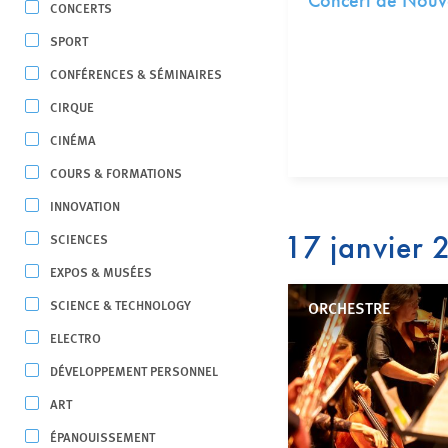
Concert de Nouv
CONCERTS
SPORT
CONFÉRENCES & SÉMINAIRES
CIRQUE
CINÉMA
COURS & FORMATIONS
INNOVATION
17 janvier
SCIENCES
EXPOS & MUSÉES
SCIENCE & TECHNOLOGY
ORCHESTRE
ELECTRO
DÉVELOPPEMENT PERSONNEL
ART
ÉPANOUISSEMENT