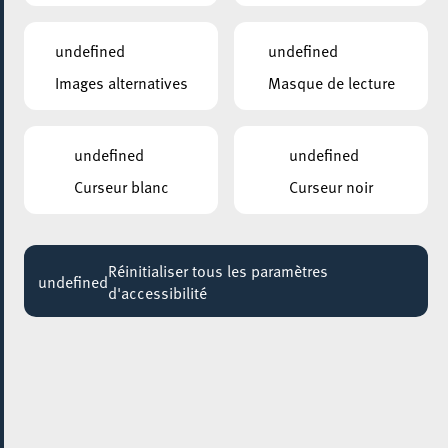
undefined
undefined
Images alternatives
Masque de lecture
undefined
undefined
Curseur blanc
Curseur noir
Réinitialiser tous les paramètres
undefined
d'accessibilité