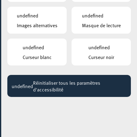
undefined
undefined
Images alternatives
Masque de lecture
undefined
undefined
Curseur blanc
Curseur noir
Réinitialiser tous les paramètres
undefined
d'accessibilité