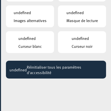
Jusqu'au 20 décembre
undefined
undefined
Images alternatives
Masque de lecture
undefined
undefined
Curseur blanc
Curseur noir
Réinitialiser tous les paramètres
undefined
d'accessibilité