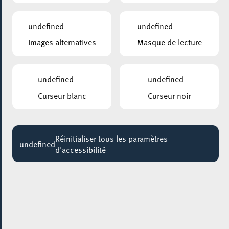
undefined
undefined
Images alternatives
Masque de lecture
undefined
undefined
Curseur blanc
Curseur noir
Réinitialiser tous les paramètres
undefined
d'accessibilité