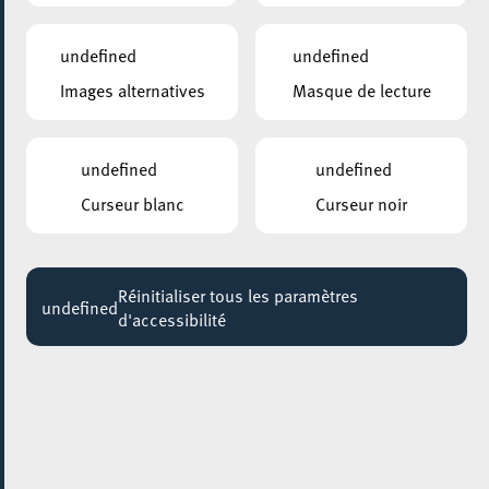
OMAH LAY
20:30
undefined
undefined
Images alternatives
Masque de lecture
BENU VILLAGE
BENU Luutenatelier
Jusqu'au 13 août
undefined
undefined
PLACE DE LA RÉSISTANCE/BRILL
Curseur blanc
Curseur noir
Yoga in the city
Jusqu'au 23 août
Réinitialiser tous les paramètres
ANNEXE22
undefined
d'accessibilité
Exposition : Sollbruchstelle de Max Mertens
Jusqu'au 05 septembre
HÔTEL DE VILLE D’ESCH-SUR-ALZETTE
MBSR – Conference Mindfulness
Jusqu'au 05 octobre