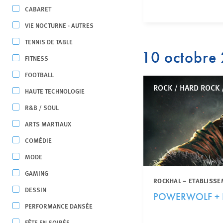
CABARET
VIE NOCTURNE - AUTRES
TENNIS DE TABLE
10 octobre
FITNESS
FOOTBALL
ROCK / HARD ROCK 
HAUTE TECHNOLOGIE
R&B / SOUL
ARTS MARTIAUX
COMÉDIE
MODE
GAMING
ROCKHAL – ETABLISSE
DESSIN
POWERWOLF +
PERFORMANCE DANSÉE
FÊTE EN SOIRÉE