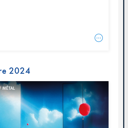
re 2024
/ MÉTAL