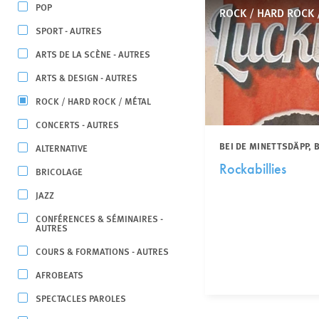
POP
ROCK / HARD ROCK 
SPORT - AUTRES
ARTS DE LA SCÈNE - AUTRES
ARTS & DESIGN - AUTRES
ROCK / HARD ROCK / MÉTAL
CONCERTS - AUTRES
BEI DE MINETTSDÄPP,
ALTERNATIVE
Rockabillies
BRICOLAGE
JAZZ
CONFÉRENCES & SÉMINAIRES -
AUTRES
COURS & FORMATIONS - AUTRES
AFROBEATS
SPECTACLES PAROLES