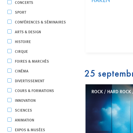
HAKEN
CONCERTS
SPORT
CONFÉRENCES & SÉMINAIRES
ARTS & DESIGN
HISTOIRE
CIRQUE
FOIRES & MARCHÉS
25 septemb
CINÉMA
DIVERTISSEMENT
COURS & FORMATIONS
ROCK / HARD ROCK 
INNOVATION
SCIENCES
ANIMATION
EXPOS & MUSÉES