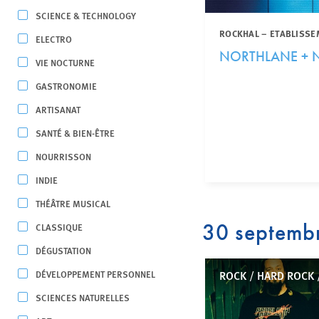
SCIENCE & TECHNOLOGY
ROCKHAL – ETABLISSE
ELECTRO
NORTHLANE + N
VIE NOCTURNE
GASTRONOMIE
ARTISANAT
SANTÉ & BIEN-ÊTRE
NOURRISSON
INDIE
THÉÂTRE MUSICAL
30 septemb
CLASSIQUE
DÉGUSTATION
DÉVELOPPEMENT PERSONNEL
ROCK / HARD ROCK 
SCIENCES NATURELLES