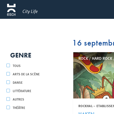
City Life
16 septemb
GENRE
ROCK / HARD ROCK 
TOUS
ARTS DE LA SCÈNE
DANSE
LITTÉRATURE
AUTRES
ROCKHAL – ETABLISSE
THÉÂTRE