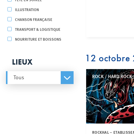
ILLUSTRATION
CHANSON FRANÇAISE
TRANSPORT & LOGISTIQUE
NOURRITURE ET BOISSONS
12 octobre
LIEUX
ROCK / HARD ROCK 
Tous
ROCKHAL – ETABLISSE