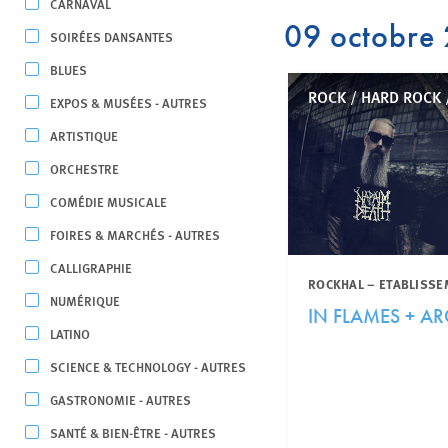
CARNAVAL
09 octobre
SOIRÉES DANSANTES
BLUES
ROCK / HARD ROCK 
EXPOS & MUSÉES - AUTRES
ARTISTIQUE
ORCHESTRE
COMÉDIE MUSICALE
FOIRES & MARCHÉS - AUTRES
CALLIGRAPHIE
ROCKHAL – ETABLISSE
NUMÉRIQUE
IN FLAMES + A
LATINO
SCIENCE & TECHNOLOGY - AUTRES
GASTRONOMIE - AUTRES
SANTÉ & BIEN-ÊTRE - AUTRES