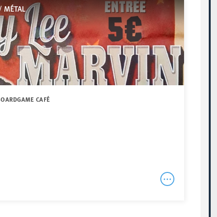
/ MÉTAL
 BOARDGAME CAFÉ