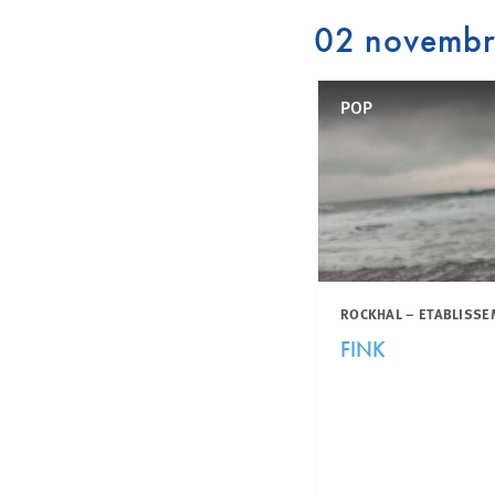
02 novemb
POP
ROCKHAL – ETABLISSE
FINK