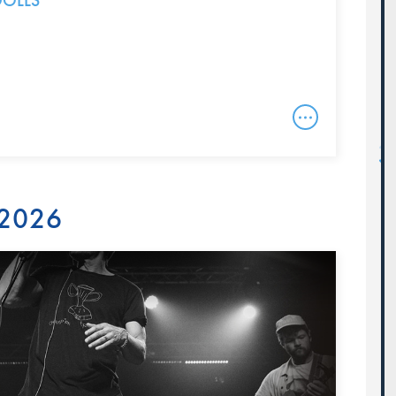
DOLLS
 2026