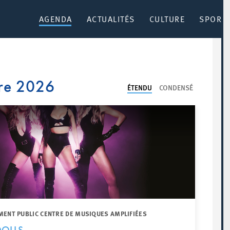
AGENDA
ACTUALITÉS
CULTURE
SPORT 
re 2026
ÉTENDU
CONDENSÉ
MENT PUBLIC CENTRE DE MUSIQUES AMPLIFIÉES