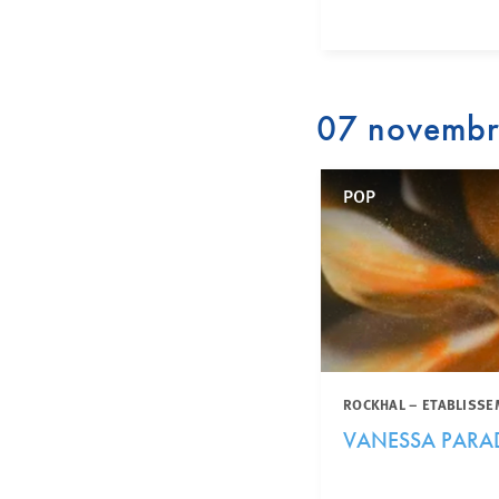
07 novemb
POP
ROCKHAL – ETABLISSE
VANESSA PARA