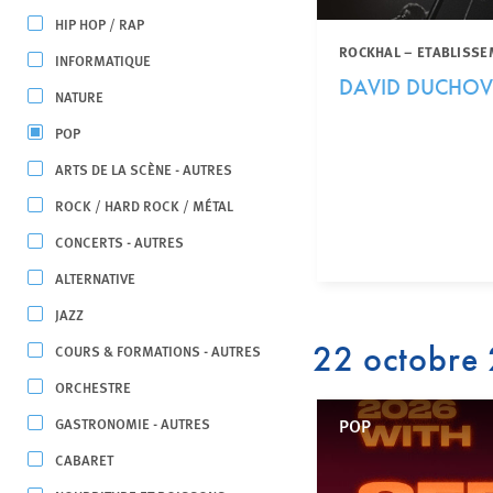
HIP HOP / RAP
ROCKHAL – ETABLISSE
INFORMATIQUE
DAVID DUCHO
NATURE
POP
ARTS DE LA SCÈNE - AUTRES
ROCK / HARD ROCK / MÉTAL
CONCERTS - AUTRES
ALTERNATIVE
JAZZ
22 octobre
COURS & FORMATIONS - AUTRES
ORCHESTRE
GASTRONOMIE - AUTRES
POP
CABARET