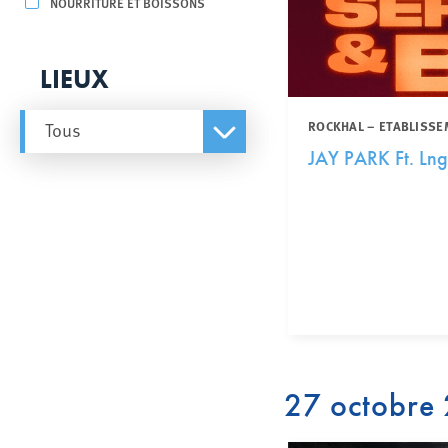
NOURRITURE ET BOISSONS
LIEUX
ROCKHAL – ETABLISSE
Tous
JAY PARK Ft. Lng
27 octobre