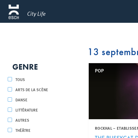
City Life
13 septemb
GENRE
POP
TOUS
ARTS DE LA SCÈNE
DANSE
LITTÉRATURE
AUTRES
ROCKHAL – ETABLISSE
THÉÂTRE