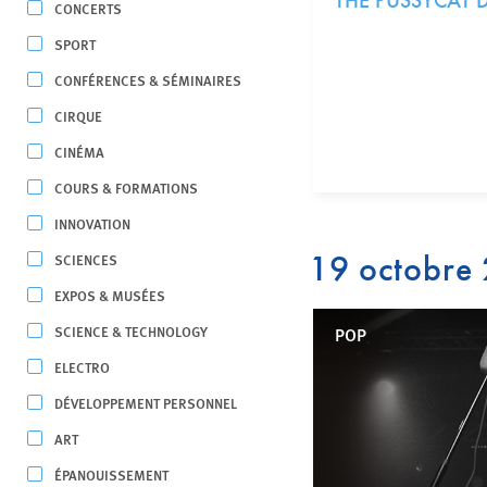
THE PUSSYCAT 
CONCERTS
SPORT
CONFÉRENCES & SÉMINAIRES
CIRQUE
CINÉMA
COURS & FORMATIONS
INNOVATION
19 octobre
SCIENCES
EXPOS & MUSÉES
SCIENCE & TECHNOLOGY
POP
ELECTRO
DÉVELOPPEMENT PERSONNEL
ART
ÉPANOUISSEMENT