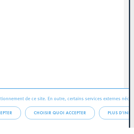
ionnement de ce site. En outre, certains services externes néces
EPTER
CHOISIR QUOI ACCEPTER
PLUS D'INF