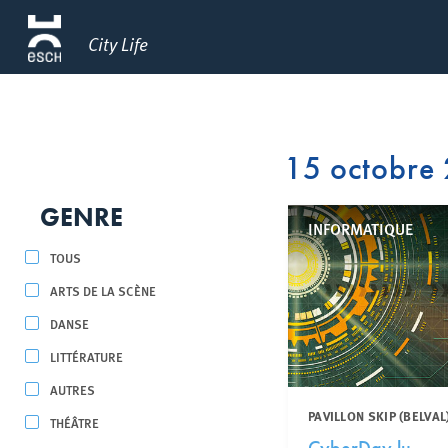
City Life
15 octobre
GENRE
INFORMATIQUE
TOUS
ARTS DE LA SCÈNE
DANSE
LITTÉRATURE
AUTRES
PAVILLON SKIP (BELVAL
THÉÂTRE