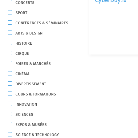
CyberDay.lu
CONCERTS
SPORT
CONFÉRENCES & SÉMINAIRES
ARTS & DESIGN
HISTOIRE
CIRQUE
FOIRES & MARCHÉS
CINÉMA
DIVERTISSEMENT
COURS & FORMATIONS
INNOVATION
SCIENCES
EXPOS & MUSÉES
SCIENCE & TECHNOLOGY