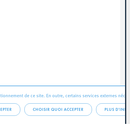
ionnement de ce site. En outre, certains services externes néces
EPTER
CHOISIR QUOI ACCEPTER
PLUS D'INF