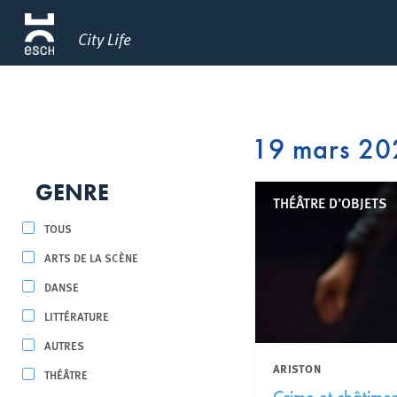
City Life
19 mars 20
GENRE
THÉÂTRE D’OBJETS
TOUS
ARTS DE LA SCÈNE
DANSE
LITTÉRATURE
AUTRES
ARISTON
THÉÂTRE