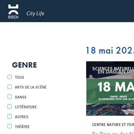
City Life
18 mai 202
GENRE
SCIENCES NATUREL
TOUS
ARTS DE LA SCÈNE
DANSE
LITTÉRATURE
AUTRES
CENTRE NATURE ET FO
THÉÂTRE