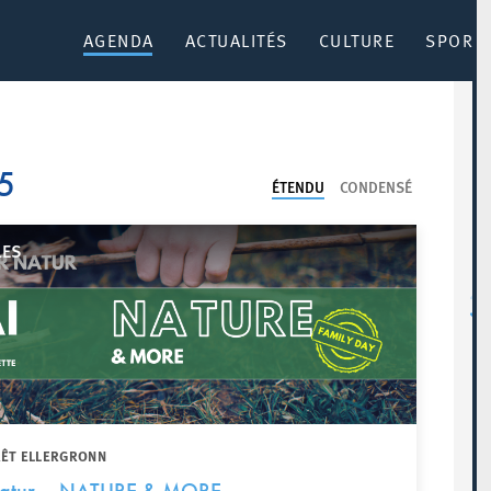
AGENDA
ACTUALITÉS
CULTURE
SPORT 
5
ÉTENDU
CONDENSÉ
LES
RÊT ELLERGRONN