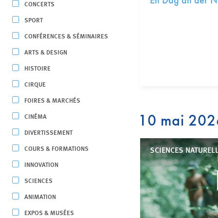
En Dag an der 
CONCERTS
SPORT
CONFÉRENCES & SÉMINAIRES
ARTS & DESIGN
HISTOIRE
CIRQUE
FOIRES & MARCHÉS
10 mai 202
CINÉMA
DIVERTISSEMENT
COURS & FORMATIONS
SCIENCES NATUREL
INNOVATION
SCIENCES
ANIMATION
EXPOS & MUSÉES