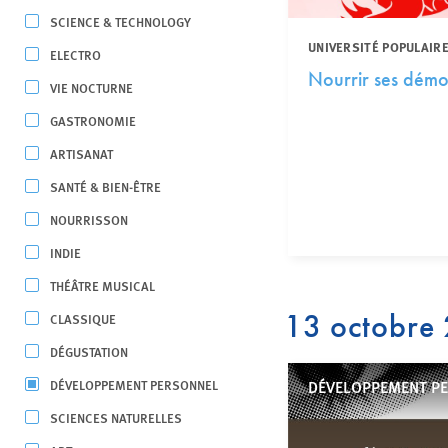
SCIENCE & TECHNOLOGY
UNIVERSITÉ POPULAIRE
ELECTRO
Nourrir ses démon
VIE NOCTURNE
GASTRONOMIE
ARTISANAT
SANTÉ & BIEN-ÊTRE
NOURRISSON
INDIE
THÉÂTRE MUSICAL
13 octobre
CLASSIQUE
DÉGUSTATION
DÉVELOPPEMENT PERSONNEL
DÉVELOPPEMENT P
SCIENCES NATURELLES