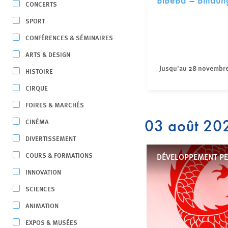
BiBeBa – Bindung
CONCERTS
SPORT
CONFÉRENCES & SÉMINAIRES
ARTS & DESIGN
Jusqu'au 28 novembr
HISTOIRE
CIRQUE
FOIRES & MARCHÉS
03 août 20
CINÉMA
DIVERTISSEMENT
COURS & FORMATIONS
DÉVELOPPEMENT P
INNOVATION
SCIENCES
ANIMATION
EXPOS & MUSÉES