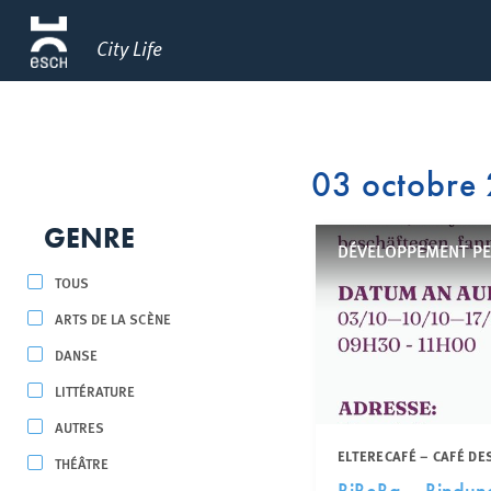
City Life
03 octobre
GENRE
DÉVELOPPEMENT P
TOUS
ARTS DE LA SCÈNE
DANSE
LITTÉRATURE
AUTRES
ELTERECAFÉ – CAFÉ DE
THÉÂTRE