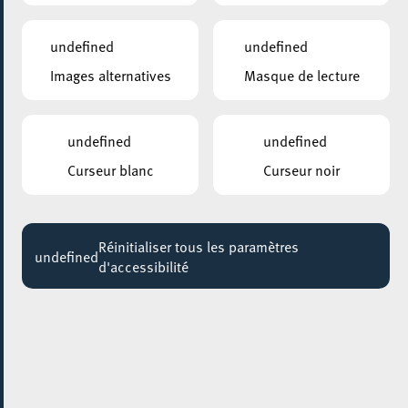
undefined
undefined
Images alternatives
Masque de lecture
undefined
undefined
Curseur blanc
Curseur noir
Réinitialiser tous les paramètres
undefined
d'accessibilité