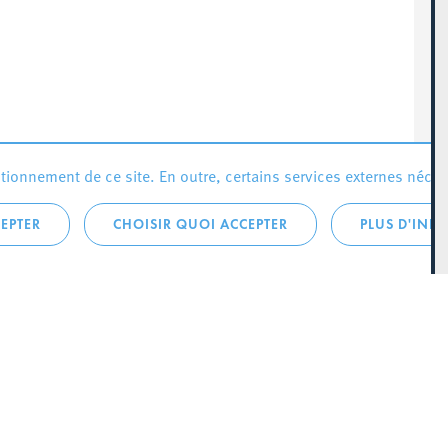
ionnement de ce site. En outre, certains services externes néces
EPTER
CHOISIR QUOI ACCEPTER
PLUS D'INF