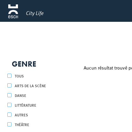
City Life
GENRE
Aucun résultat trouvé p
TOUS
ARTS DE LA SCÈNE
DANSE
LITTÉRATURE
AUTRES
THÉÂTRE