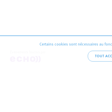
Certains cookies sont nécessaires au fonct
Événements fournis par
TOUT ACC