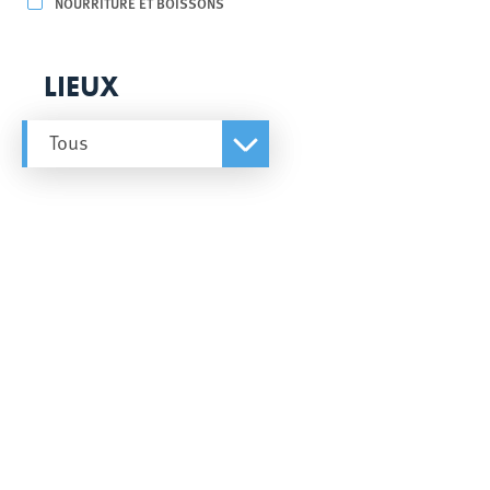
NOURRITURE ET BOISSONS
LIEUX
Tous