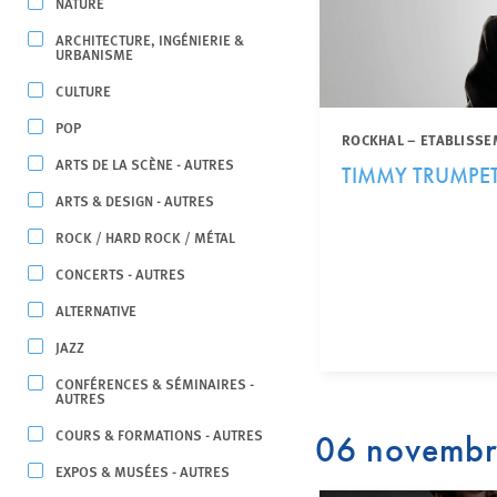
NATURE
ARCHITECTURE, INGÉNIERIE &
URBANISME
CULTURE
POP
ROCKHAL – ETABLISSE
ARTS DE LA SCÈNE - AUTRES
TIMMY TRUMPE
ARTS & DESIGN - AUTRES
ROCK / HARD ROCK / MÉTAL
CONCERTS - AUTRES
ALTERNATIVE
JAZZ
CONFÉRENCES & SÉMINAIRES -
AUTRES
COURS & FORMATIONS - AUTRES
06 novemb
EXPOS & MUSÉES - AUTRES