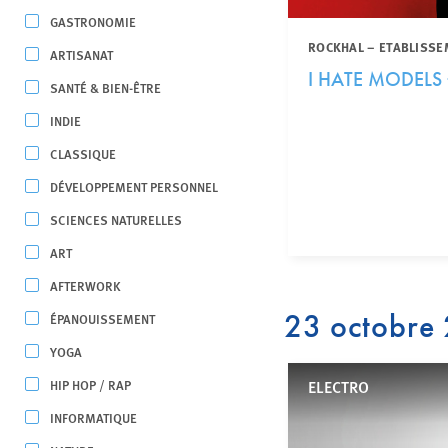
GASTRONOMIE
ROCKHAL – ETABLISSE
ARTISANAT
I HATE MODELS 
SANTÉ & BIEN-ÊTRE
INDIE
CLASSIQUE
DÉVELOPPEMENT PERSONNEL
SCIENCES NATURELLES
ART
AFTERWORK
23 octobre
ÉPANOUISSEMENT
YOGA
HIP HOP / RAP
ELECTRO
INFORMATIQUE