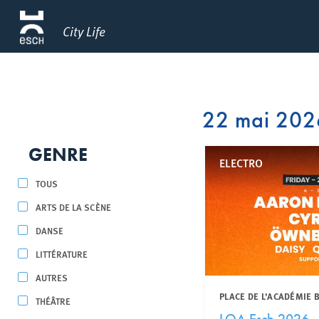
City Life
22 mai 202
GENRE
ELECTRO
TOUS
ARTS DE LA SCÈNE
DANSE
LITTÉRATURE
AUTRES
PLACE DE L’ACADÉMIE 
THÉÂTRE