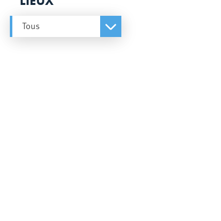
LIEUX
Tous