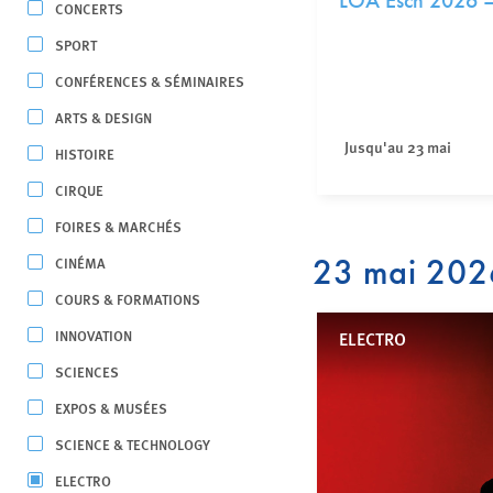
LOA Esch 2026 
CONCERTS
SPORT
CONFÉRENCES & SÉMINAIRES
ARTS & DESIGN
Jusqu'au 23 mai
HISTOIRE
CIRQUE
FOIRES & MARCHÉS
23 mai 202
CINÉMA
COURS & FORMATIONS
INNOVATION
ELECTRO
SCIENCES
EXPOS & MUSÉES
SCIENCE & TECHNOLOGY
ELECTRO