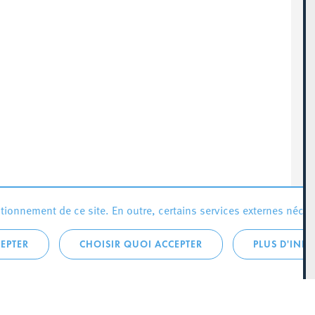
ionnement de ce site. En outre, certains services externes néces
EPTER
CHOISIR QUOI ACCEPTER
PLUS D'INF