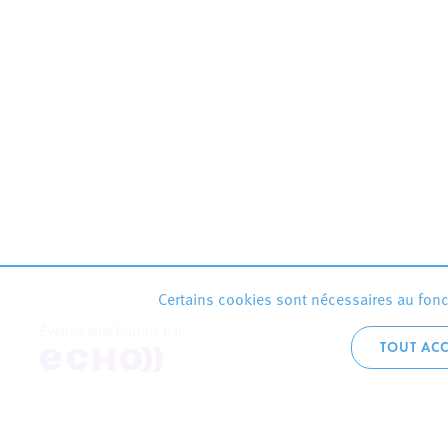
Certains cookies sont nécessaires au fonct
Événements fournis par
TOUT ACC