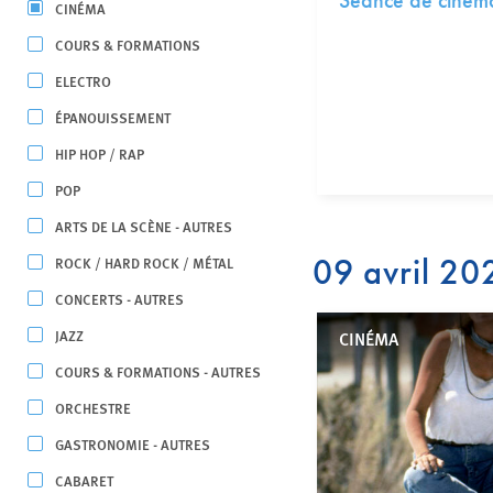
Séance de cinéma
CINÉMA
COURS & FORMATIONS
ELECTRO
ÉPANOUISSEMENT
HIP HOP / RAP
POP
ARTS DE LA SCÈNE - AUTRES
09 avril 20
ROCK / HARD ROCK / MÉTAL
CONCERTS - AUTRES
JAZZ
CINÉMA
COURS & FORMATIONS - AUTRES
ORCHESTRE
GASTRONOMIE - AUTRES
CABARET