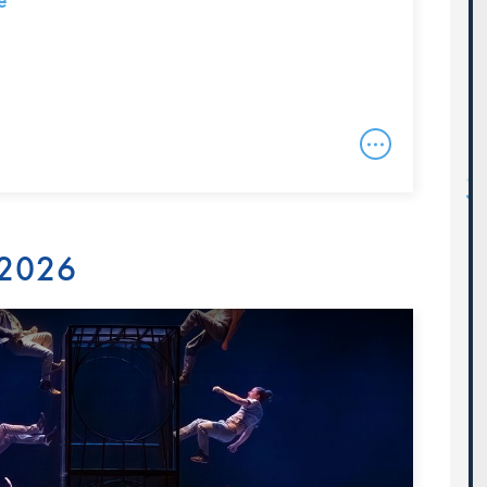
e
 2026