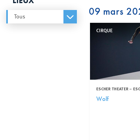
LIEUX
09 mars 20
Tous
CIRQUE
ESCHER THEATER – ES
Wolf