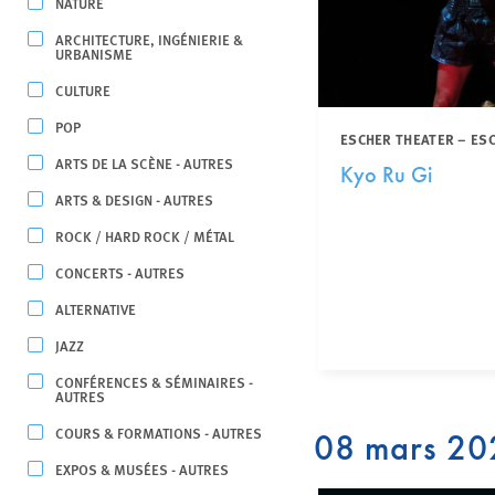
NATURE
ARCHITECTURE, INGÉNIERIE &
URBANISME
CULTURE
POP
ESCHER THEATER – ES
ARTS DE LA SCÈNE - AUTRES
Kyo Ru Gi
ARTS & DESIGN - AUTRES
ROCK / HARD ROCK / MÉTAL
CONCERTS - AUTRES
ALTERNATIVE
JAZZ
CONFÉRENCES & SÉMINAIRES -
AUTRES
COURS & FORMATIONS - AUTRES
08 mars 20
EXPOS & MUSÉES - AUTRES