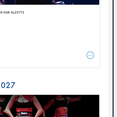
CH-SUR-ALZETTE
 2027