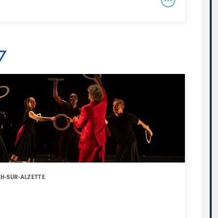
7
CH-SUR-ALZETTE