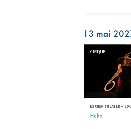
13 mai 202
CIRQUE
ESCHER THEATER – ES
Heka