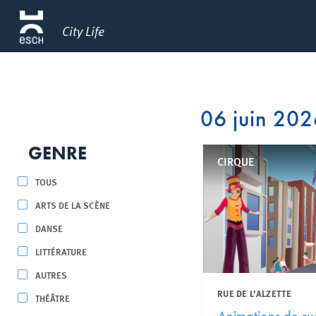
City Life
06 juin 20
GENRE
CIRQUE
TOUS
ARTS DE LA SCÈNE
DANSE
LITTÉRATURE
AUTRES
RUE DE L’ALZETTE
THÉÂTRE