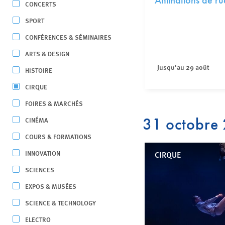
Animations de ru
CONCERTS
SPORT
CONFÉRENCES & SÉMINAIRES
ARTS & DESIGN
Jusqu'au 29 août
HISTOIRE
CIRQUE
FOIRES & MARCHÉS
31 octobre
CINÉMA
COURS & FORMATIONS
INNOVATION
CIRQUE
SCIENCES
EXPOS & MUSÉES
SCIENCE & TECHNOLOGY
ELECTRO