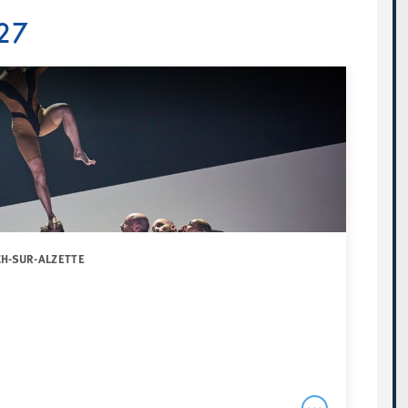
27
CH-SUR-ALZETTE