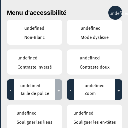
City Life
Menu d'accessibilité
undefine
undefined
undefined
Noir-Blanc
Mode dyslexie
undefined
undefined
Contraste inversé
Contraste doux
undefined
undefined
-
+
-
+
Taille de police
Zoom
undefined
undefined
Souligner les liens
Souligner les en-têtes