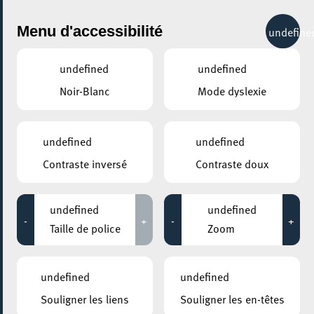
City Life
Menu d'accessibilité
undefine
undefined
undefined
Noir-Blanc
Mode dyslexie
undefined
undefined
Contraste inversé
Contraste doux
undefined
undefined
-
+
-
+
Taille de police
Zoom
undefined
undefined
Souligner les liens
Souligner les en-têtes