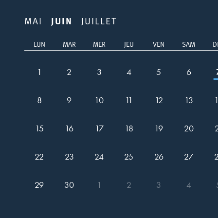
MAI
JUIN
JUILLET
LUN
MAR
MER
JEU
VEN
SAM
D
1
2
3
4
5
6
8
9
10
11
12
13
15
16
17
18
19
20
22
23
24
25
26
27
29
30
1
2
3
4