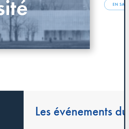
sité
EN SAV
Les événements du