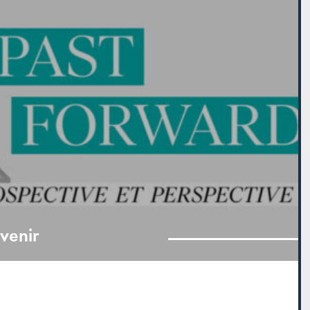
avenir