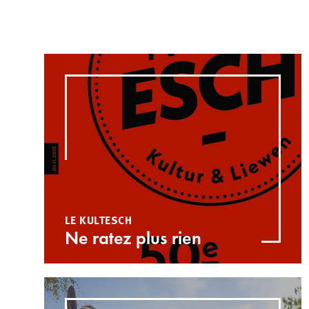
LE KULTESCH
Ne ratez plus rien