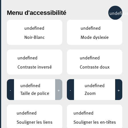
City Life
Menu d'accessibilité
undefine
undefined
undefined
Noir-Blanc
Mode dyslexie
undefined
undefined
Contraste inversé
Contraste doux
undefined
undefined
-
+
-
+
Taille de police
Zoom
undefined
undefined
Souligner les liens
Souligner les en-têtes