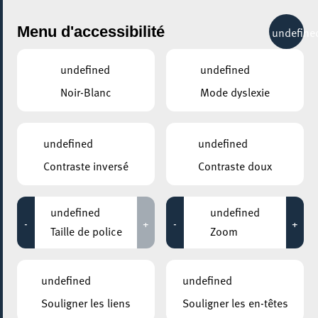
City Life
Menu d'accessibilité
undefine
undefined
undefined
Noir-Blanc
Mode dyslexie
undefined
undefined
Contraste inversé
Contraste doux
undefined
undefined
-
+
-
+
Taille de police
Zoom
undefined
undefined
Souligner les liens
Souligner les en-têtes