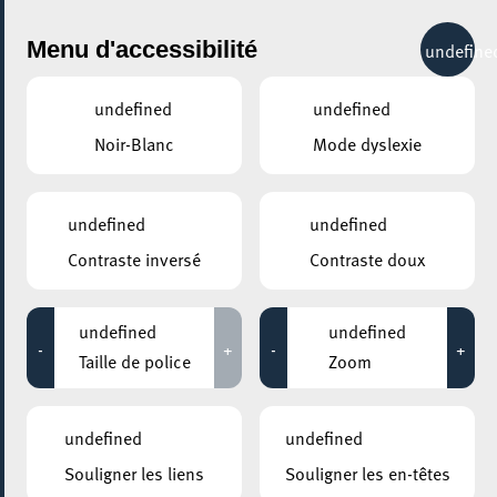
City Life
Menu d'accessibilité
undefine
undefined
undefined
Noir-Blanc
Mode dyslexie
undefined
undefined
Contraste inversé
Contraste doux
undefined
undefined
-
+
-
+
Taille de police
Zoom
undefined
undefined
Souligner les liens
Souligner les en-têtes