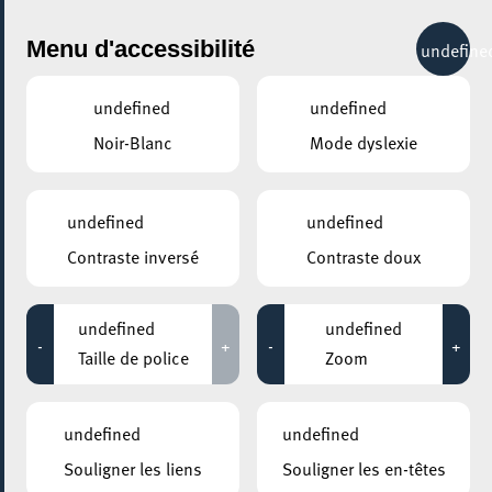
City Life
Menu d'accessibilité
undefine
undefined
undefined
Noir-Blanc
Mode dyslexie
undefined
undefined
Contraste inversé
Contraste doux
undefined
undefined
-
+
-
+
Taille de police
Zoom
undefined
undefined
Souligner les liens
Souligner les en-têtes