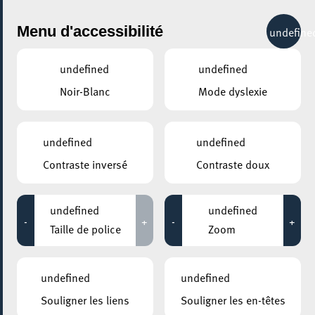
City Life
Menu d'accessibilité
undefine
undefined
undefined
Noir-Blanc
Mode dyslexie
undefined
undefined
Contraste inversé
Contraste doux
undefined
undefined
-
+
-
+
Taille de police
Zoom
undefined
undefined
Souligner les liens
Souligner les en-têtes