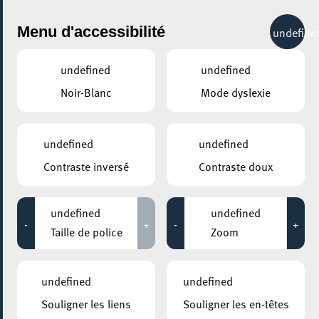
City Life
Menu d'accessibilité
undefine
undefined
undefined
Noir-Blanc
Mode dyslexie
undefined
undefined
Contraste inversé
Contraste doux
undefined
undefined
-
+
-
+
Taille de police
Zoom
undefined
undefined
Souligner les liens
Souligner les en-têtes