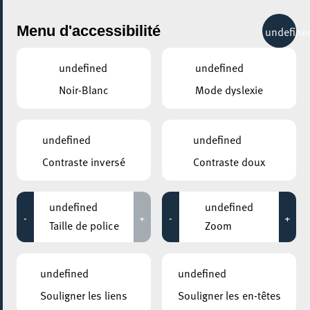
City Life
Menu d'accessibilité
undefine
undefined
undefined
Noir-Blanc
Mode dyslexie
undefined
undefined
Contraste inversé
Contraste doux
undefined
undefined
-
+
-
+
Taille de police
Zoom
undefined
undefined
Souligner les liens
Souligner les en-têtes