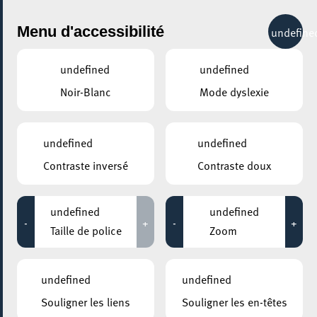
City Life
Menu d'accessibilité
undefine
undefined
undefined
Noir-Blanc
Mode dyslexie
undefined
undefined
Contraste inversé
Contraste doux
undefined
undefined
-
+
-
+
Taille de police
Zoom
undefined
undefined
Souligner les liens
Souligner les en-têtes